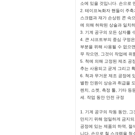
소에 있을 것입니다. 손으로 
2. 테이프녹화자 핸들이 주축
스크랩과 재가 손상된 콘 속으
에 의해 허락된 상술과 일치
3. 기계 공구의 모든 상자를
4. 큰 샤프트부의 중심 구멍
부분을 위해 사용될 수 없으면
무 작으면, 그것이 작업에 위
5. 척에 의해 고정된 제조 
추는 사용되고 굳게 그리고 
6. 척과 무거운 제조 공정에
별한 인원이 상승과 취급을 
렌치, 소켓, 측정 툴, 기타 
세. 작업 동안 안전 규정
1. 기계 공구의 작동 동안,
만지기 위해 엄밀하게 금지되
공정에 있는 제품의 하역, 절
니다. 손으로 철 스크랩을 청