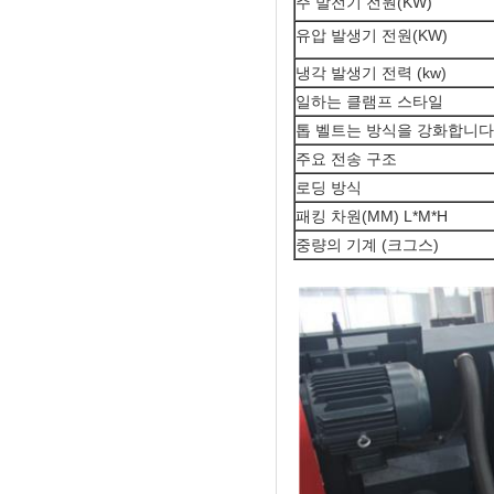
주 발전기 전원(KW)
유압 발생기 전원(KW)
냉각 발생기 전력 (kw)
일하는 클램프 스타일
톱 벨트는 방식을 강화합니다
주요 전송 구조
로딩 방식
패킹 차원(MM) L*M*H
중량의 기계 (크그스)