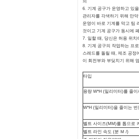
의
6. 기계 공구가 운영하고 있
관리자를 각색하기 위해 만약 
운영이 바로 기계를 막고 팀 
것이고 기계 공구가 동시에 
7. 일할 때, 당신은 허용 
8. 기계 공구의 작업하는 프
스레드를 돌릴 때, 제조 공정
이 회전부와 부딪치기 위해 
타입
용량 W*H (밀리미터)를 줄
W*H (밀리미터)을 줄이는 번
벨트 사이즈(MM)를 톱으로
벨트 라인 속도 (분 Ｍ /)