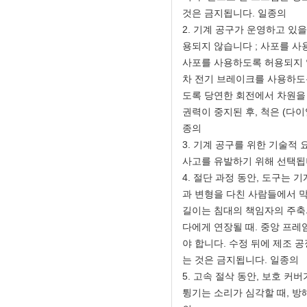
것은 금지됩니다. 일종의
2. 기계 공구가 운영하고 있
용되지 않습니다 ; 사포를 사
사포를 사용하도록 허용되지 
차 전기 브레이크를 사용하도
도록 당연한 회전에서 차원을 
권력이 중지된 후, 척은 (다이
종의
3. 기계 공구를 위한 기술적
사고를 유발하기 위해 선택됩
4. 절단 과정 동안, 도구는
과 변형을 다친 사람들에서 
길이는 침대의 책임자의 주축
다에게 연장될 때. 중앙 프
야 합니다. 수정 뒤에 제조 
는 것은 금지됩니다. 일종의
5. 고속 절삭 동안, 보호 커
튕기는 소리가 심각할 때, 