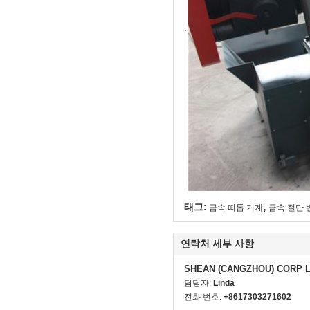
·
,
태그:
금속 띠톱 기계
금속 절단 
연락처 세부 사항
SHEAN (CANGZHOU) CORP 
담당자:
Linda
전화 번호:
+8617303271602