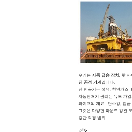
우리는
자동 급송 장치
, 핫 
딩 공정 기계
입니다.
관 만곡기는 석유, 천연가스, 
자동판매기 원리는 유도 가열
파이프의 재료 : 탄소강, 합금 
그것은 다양한 라운드 강관 또
강관 직경 범위.