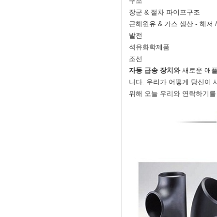
구조
장군 & 절차 파이프구조
근해원유 & 가스 생산 - 해저 
발전
석유화학제품
조선
자동 급송 장치와
새로운 애
니다. 우리가 어떻게 당신이 
위해 오늘 우리와 연락하기를