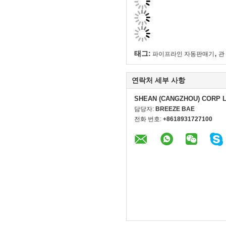
,
태그:
파이프라인 자동판매기
관
연락처 세부 사항
SHEAN (CANGZHOU) CORP 
담당자:
BREEZE BAE
전화 번호:
+8618931727100